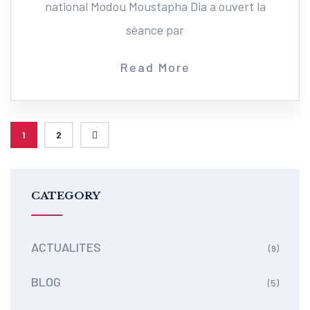
national Modou Moustapha Dia a ouvert la
séance par
Read More
1
2
CATEGORY
ACTUALITES
(9)
BLOG
(5)