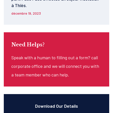
à Thiès.
décembre 19, 2023
Need Helps?
Speak with a human to filling out a form? call
corporate office and we will connect you with
a team member who can help.
Download Our Details