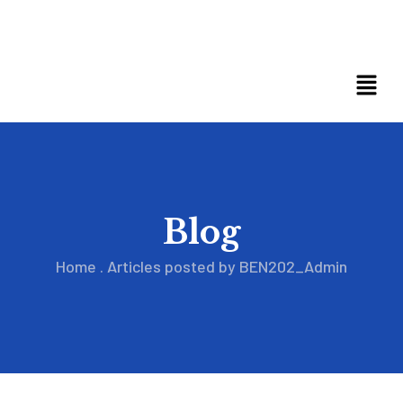
Blog
Home
.
Articles posted by BEN202_Admin