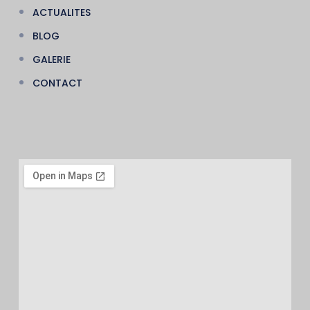
ACTUALITES
BLOG
GALERIE
CONTACT