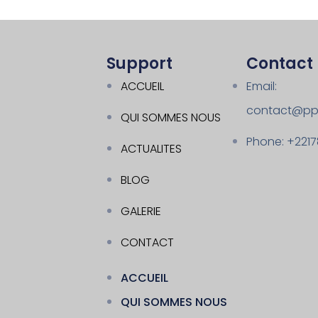
Support
Contact
ACCUEIL
Email:
contact@pp
QUI SOMMES NOUS
Phone: +221
ACTUALITES
BLOG
GALERIE
CONTACT
ACCUEIL
QUI SOMMES NOUS