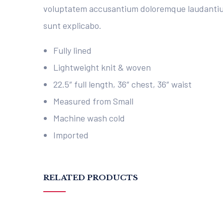
voluptatem accusantium doloremque laudantium, 
sunt explicabo.
Fully lined
Lightweight knit & woven
22.5″ full length, 36″ chest, 36″ waist
Measured from Small
Machine wash cold
Imported
RELATED PRODUCTS