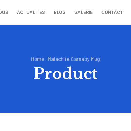
OUS
ACTUALITES
BLOG
GALERIE
CONTACT
Home
.
Malachite Carnaby Mug
Product