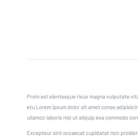
Proin est elentesque risus magna vulputate vi
etu Lorem ipsum dolor sit amet conse adipisicin
ullamco laboris nisi ut aliquip exa commodo cons
Excepteur sint occaecat cupidatat non proident 