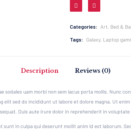
Comparer
Categories:
Art
,
Bed & Ba
Tags:
Galaxy
,
Laptop gam
Description
Reviews (0)
tae sodales uam morbi non sem lacus porta mollis. Nunc c
g elit sed do incididunt ut labore et dolore magna. Ut eni
equat. Duis aute irure dolor in reprehenderit in voluptate v
sunt in culpa qui deserunt mollit anim id est laborum. Sed 