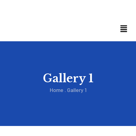
Gallery 1
Home
.
Gallery 1