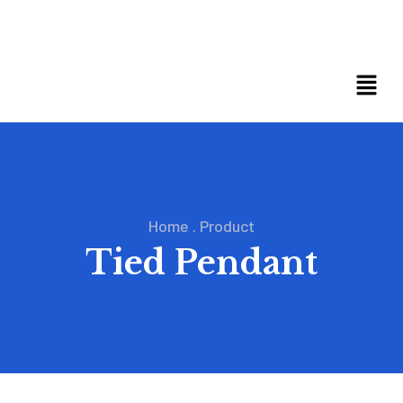
Home
.
Product
Tied Pendant